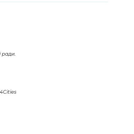
ї ради.
4Cities