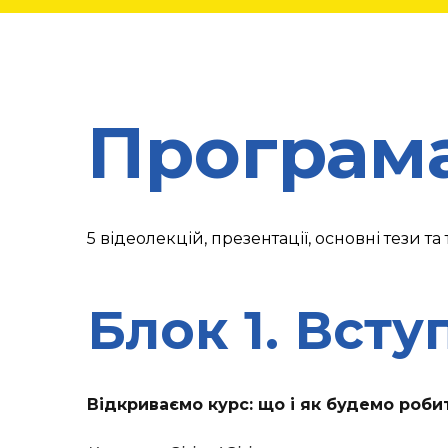
Програма
5 відеолекцій, презентації, основні тези та
Блок 1. Вст
Відкриваємо курс: що і як будемо роб