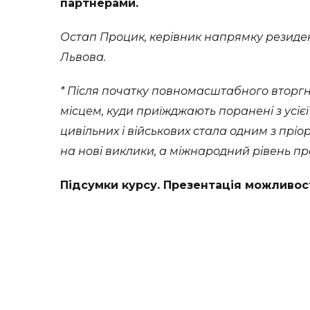
партнерами.
Остап Процик, керівник напрямку резиденці
Львова.
* Після початку повномасштабного вторгн
місцем, куди приїжджають поранені з усієї
цивільних і військових стала одним з прі
на нові виклики, а міжнародний рівень п
Підсумки курсу. Презентація можливосте