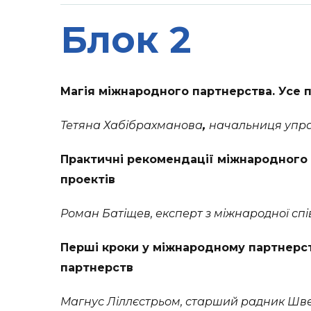
Блок 2
Магія міжнародного партнерства. Усе п
Тетяна Хабібрахманова
,
начальниця управл
Практичні рекомендації міжнародного 
проектів
Роман Батіщев, експерт з міжнародної спів
Перші кроки у міжнародному партнерст
партнерств
Магнус Ліллєстрьом, старший радник Шведс