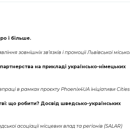
ро і більше.
іння зовнішніх звʼязків і промоції Львівської місько
партнерства на прикладі українсько-німецьких
праці в рамках проєкту Phoenix4UA ініціативи Cities
ві: що робити? Досвід шведсько-українських
ької асоціації місцевих влад та регіонів (SALAR)